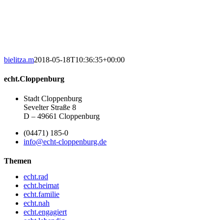
bielitza.m
2018-05-18T10:36:35+00:00
echt.Cloppenburg
Stadt Cloppenburg
Sevelter Straße 8
D – 49661 Cloppenburg
(04471) 185-0
info@echt-cloppenburg.de
Themen
echt.rad
echt.heimat
echt.familie
echt.nah
echt.engagiert