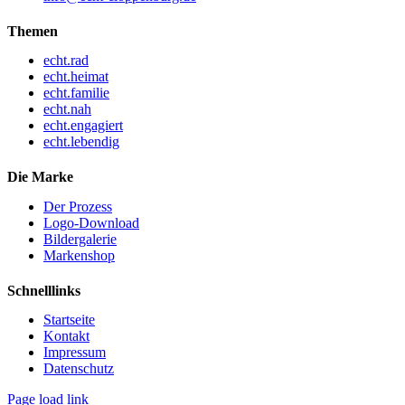
Themen
echt.rad
echt.heimat
echt.familie
echt.nah
echt.engagiert
echt.lebendig
Die Marke
Der Prozess
Logo-Download
Bildergalerie
Markenshop
Schnelllinks
Startseite
Kontakt
Impressum
Datenschutz
Page load link