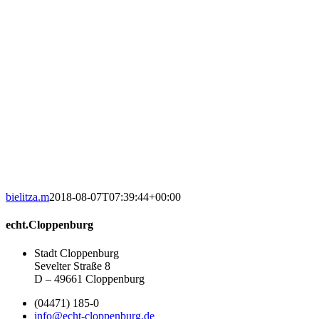
bielitza.m
2018-08-07T07:39:44+00:00
echt.Cloppenburg
Stadt Cloppenburg
Sevelter Straße 8
D – 49661 Cloppenburg
(04471) 185-0
info@echt-cloppenburg.de