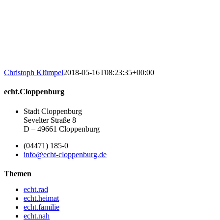
Christoph Klümpel
2018-05-16T08:23:35+00:00
echt.Cloppenburg
Stadt Cloppenburg
Sevelter Straße 8
D – 49661 Cloppenburg
(04471) 185-0
info@echt-cloppenburg.de
Themen
echt.rad
echt.heimat
echt.familie
echt.nah