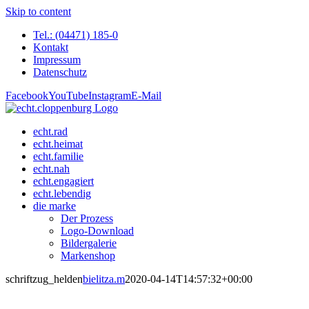
Skip to content
Tel.: (04471) 185-0
Kontakt
Impressum
Datenschutz
Facebook
YouTube
Instagram
E-Mail
echt.rad
echt.heimat
echt.familie
echt.nah
echt.engagiert
echt.lebendig
die marke
Der Prozess
Logo-Download
Bildergalerie
Markenshop
schriftzug_helden
bielitza.m
2020-04-14T14:57:32+00:00