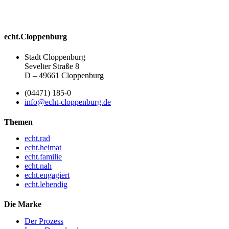
echt.Cloppenburg
Stadt Cloppenburg
Sevelter Straße 8
D – 49661 Cloppenburg
(04471) 185-0
info@echt-cloppenburg.de
Themen
echt.rad
echt.heimat
echt.familie
echt.nah
echt.engagiert
echt.lebendig
Die Marke
Der Prozess