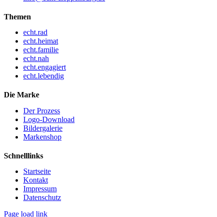
Themen
echt.rad
echt.heimat
echt.familie
echt.nah
echt.engagiert
echt.lebendig
Die Marke
Der Prozess
Logo-Download
Bildergalerie
Markenshop
Schnelllinks
Startseite
Kontakt
Impressum
Datenschutz
Page load link