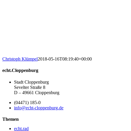
Christoph Klümpel
2018-05-16T08:19:40+00:00
echt.Cloppenburg
Stadt Cloppenburg
Sevelter Straße 8
D – 49661 Cloppenburg
(04471) 185-0
info@echt-cloppenburg.de
Themen
echt.rad