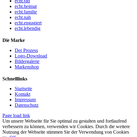
echt.rad
echt.heimat
echt.familie
echt.nah
echt.engagiert
echt.lebendig
Die Marke
Der Prozess
Logo-Download
Bildergalerie
Markenshop
Schnelllinks
Startseite
Kontakt
Impressum
Datenschutz
Page load link
Um unsere Webseite für Sie optimal zu gestalten und fortlaufend
verbessern zu können, verwenden wir Cookies. Durch die weitere
Nutzung der Webseite stimmen Sie der Verwendung von Cookies