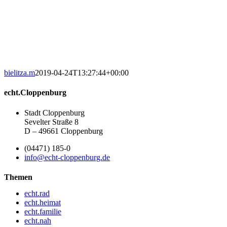
bielitza.m
2019-04-24T13:27:44+00:00
echt.Cloppenburg
Stadt Cloppenburg
Sevelter Straße 8
D – 49661 Cloppenburg
(04471) 185-0
info@echt-cloppenburg.de
Themen
echt.rad
echt.heimat
echt.familie
echt.nah