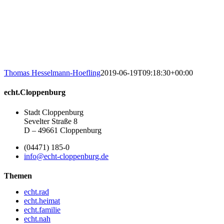
Thomas Hesselmann-Hoefling
2019-06-19T09:18:30+00:00
echt.Cloppenburg
Stadt Cloppenburg
Sevelter Straße 8
D – 49661 Cloppenburg
(04471) 185-0
info@echt-cloppenburg.de
Themen
echt.rad
echt.heimat
echt.familie
echt.nah