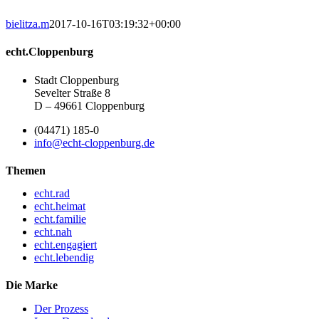
bielitza.m
2017-10-16T03:19:32+00:00
echt.Cloppenburg
Stadt Cloppenburg
Sevelter Straße 8
D – 49661 Cloppenburg
(04471) 185-0
info@echt-cloppenburg.de
Themen
echt.rad
echt.heimat
echt.familie
echt.nah
echt.engagiert
echt.lebendig
Die Marke
Der Prozess