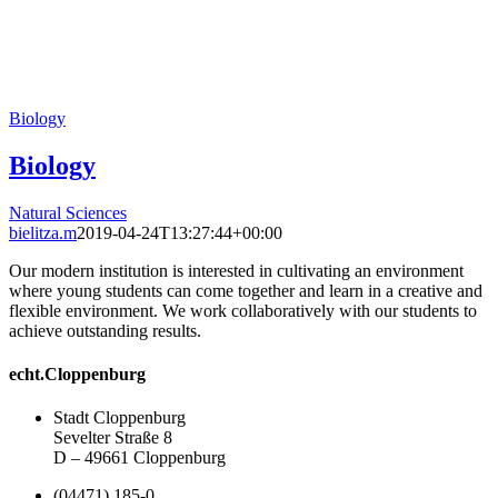
Biology
Biology
Natural Sciences
bielitza.m
2019-04-24T13:27:44+00:00
Our modern institution is interested in cultivating an environment
where young students can come together and learn in a creative and
flexible environment. We work collaboratively with our students to
achieve outstanding results.
echt.Cloppenburg
Stadt Cloppenburg
Sevelter Straße 8
D – 49661 Cloppenburg
(04471) 185-0